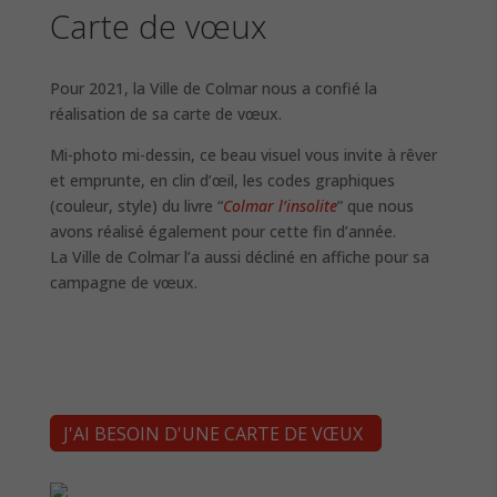
Carte de vœux
Pour 2021, la Ville de Colmar nous a confié la
réalisation de sa carte de vœux.
Mi-photo mi-dessin, ce beau visuel vous invite à rêver
et emprunte, en clin d’œil, les codes graphiques
(couleur, style) du livre “
Colmar l’insolite
” que nous
avons réalisé également pour cette fin d’année.
La Ville de Colmar l’a aussi décliné en affiche pour sa
campagne de vœux.
J'AI BESOIN D'UNE CARTE DE VŒUX