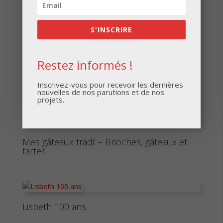
S'INSCRIRE
Restez informés !
Inscrivez-vous pour recevoir les dernières
nouvelles de nos parutions et de nos
projets.
Mes gâteaux tradi’ – Brioches, gâteaux et
tartes
Lisbeth 100 ans