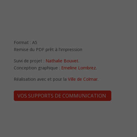
Format : A5
Remise du PDF prêt à l’impression
Suivi de projet :
Nathalie Bouvet
.
Conception graphique :
Emeline Lombrez
.
Réalisation avec et pour la
Ville de Colmar
.
VOS SUPPORTS DE COMMUNICATION