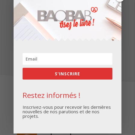
Roman
Formations
Toutes les formations
Communication
S'INSCRIRE
Restez informés !
Inscrivez-vous pour recevoir les dernières
nouvelles de nos parutions et de nos
projets.
Lauréat du trophée initiative remarquable 2018