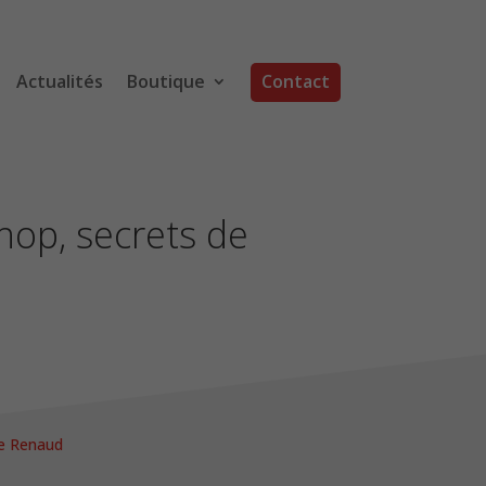
Actualités
Boutique
Contact
hop, secrets de
ie Renaud