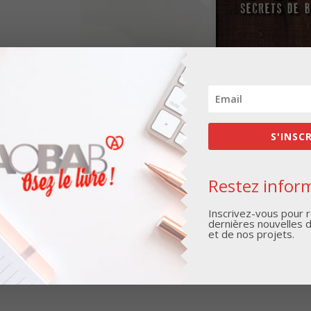
S'INSC
Restez inform
Inscrivez-vous pour r
dernières nouvelles 
et de nos projets.