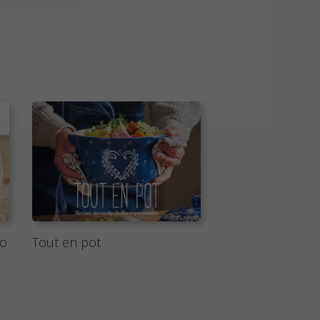
co
Tout en pot