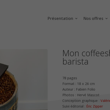
Présentation
Nos offres
Mon coffees
barista
78 pages
Format : 18 x 26 cm
Auteur : Fabien Folio
Photos : Hervé Mascot
Conception graphique :
Valér
Suivi éditorial :
Éric Zipper