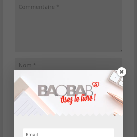
En cochant cette case, j'accepte de laisser ce
commentaire et reconnais avoir pris connaissance
de la
politique de confidentialité de Baobab