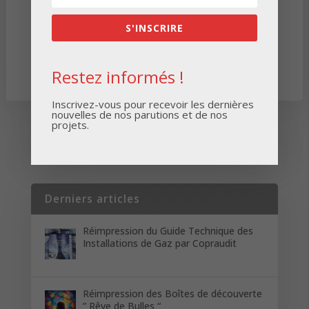
Conseil
.
*
S'INSCRIRE
Restez informés !
Inscrivez-vous pour recevoir les dernières
nouvelles de nos parutions et de nos
projets.
Derniers articles
Réimpression du Guide Technique des
Installations de Gaz par Copraudit
Réimpression des Boîtes de découverte
” Rêve de Bulles “