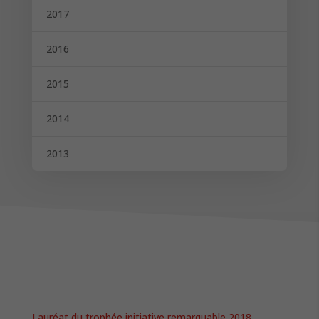
2017
2016
2015
2014
2013
Lauréat du trophée initiative remarquable 2018