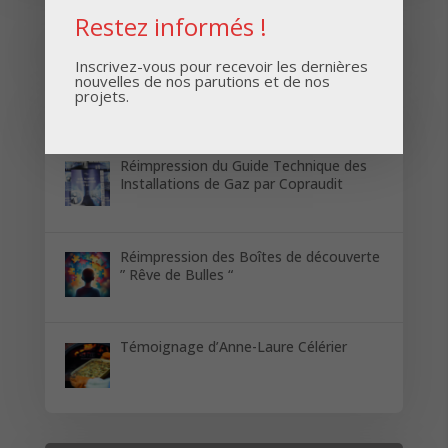
Restez informés !
Inscrivez-vous pour recevoir les dernières
nouvelles de nos parutions et de nos
projets.
Derniers articles
Réimpression du Guide Technique des
Installations de Gaz par Copraudit
Réimpression des Boîtes de découverte
” Rêve de Bulles “
Témoignage d’Anne-Laure Célérier