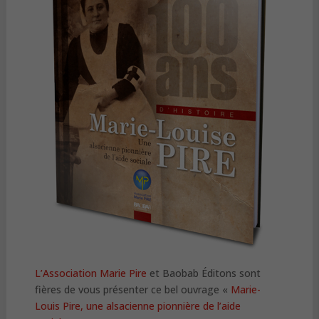
L’Association Marie Pire
et Baobab Éditons sont
fières de vous présenter ce bel ouvrage «
Marie-
Louis Pire, une alsacienne pionnière de l’aide