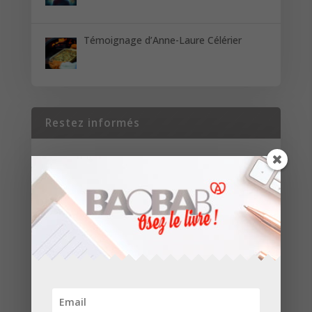
Témoignage d’Anne-Laure Célérier
Restez informés
Inscrivez-vous pour recevoir les dernières
nouvelles de nos parutions et de nos projets.