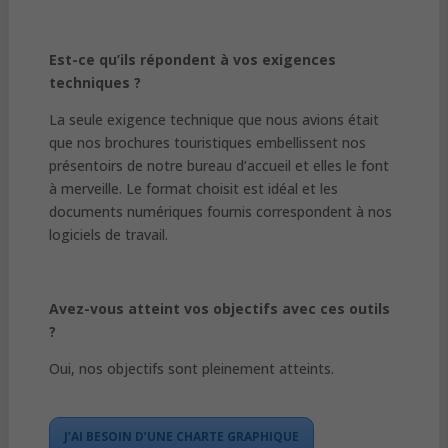
Est-ce qu’ils répondent à vos exigences
techniques ?
La seule exigence technique que nous avions était
que nos brochures touristiques embellissent nos
présentoirs de notre bureau d’accueil et elles le font
à merveille. Le format choisit est idéal et les
documents numériques fournis correspondent à nos
logiciels de travail.
Avez-vous atteint vos objectifs avec ces outils
?
Oui, nos objectifs sont pleinement atteints.
J’AI BESOIN D’UNE CHARTE GRAPHIQUE