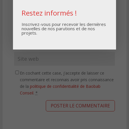
Restez informés !
Inscrivez-vous pour recevoir les dernières
nouvelles de nos parutions et de nos
projets.
En cochant cette case, j'accepte de laisser ce
commentaire et reconnais avoir pris connaissance
de la
politique de confidentialité de Baobab
Conseil
.
*