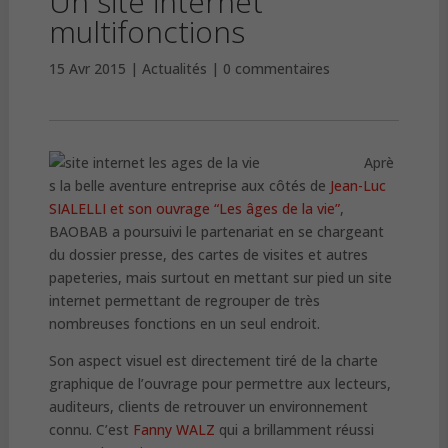
Un site internet
multifonctions
15 Avr 2015
Actualités
0 commentaires
Aprè
s la belle aventure entreprise aux côtés de
Jean-Luc
SIALELLI et son ouvrage “Les âges de la vie”
,
BAOBAB a poursuivi le partenariat en se chargeant
du dossier presse, des cartes de visites et autres
papeteries, mais surtout en mettant sur pied un site
internet permettant de regrouper de très
nombreuses fonctions en un seul endroit.
Son aspect visuel est directement tiré de la charte
graphique de l’ouvrage pour permettre aux lecteurs,
auditeurs, clients de retrouver un environnement
connu. C’est
Fanny WALZ
qui a brillamment réussi