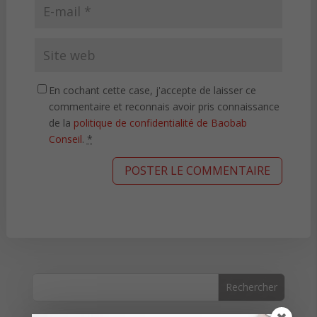
En cochant cette case, j'accepte de laisser ce
commentaire et reconnais avoir pris connaissance
de la
politique de confidentialité de Baobab
Conseil
.
*