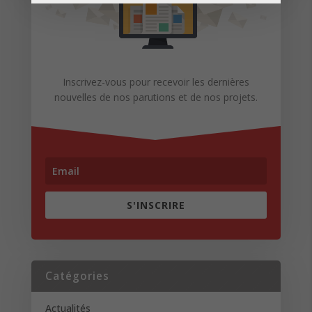
Inscrivez-vous pour recevoir les dernières
nouvelles de nos parutions et de nos projets.
S'INSCRIRE
Catégories
Actualités