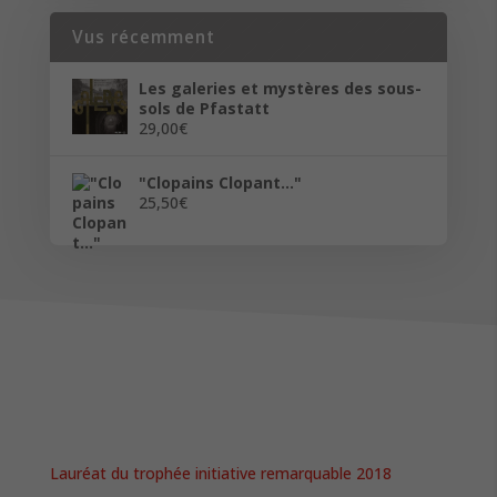
Vus récemment
Les galeries et mystères des sous-
sols de Pfastatt
29,00
€
"Clopains Clopant..."
25,50
€
Lauréat du trophée initiative remarquable 2018