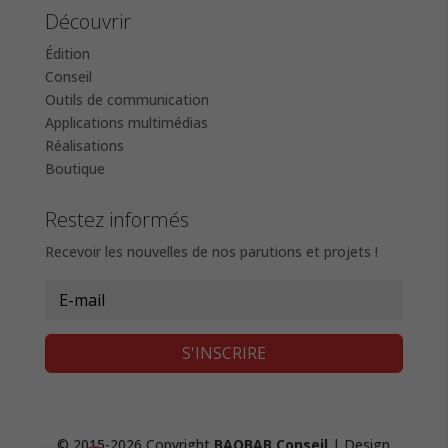
Découvrir
Édition
Conseil
Outils de communication
Applications multimédias
Réalisations
Boutique
Restez informés
Recevoir les nouvelles de nos parutions et projets !
S'INSCRIRE
© 2015-2026 Copyright
BAOBAB Conseil
| Design