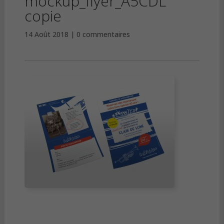
mockup_flyer_A5CDL
copie
14 Août 2018
0 commentaires