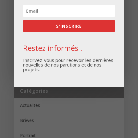
Inscrivez-vous pour recevoir les dernières
nouvelles de nos parutions et de nos projets.
S'INSCRIRE
Restez informés !
S'INSCRIRE
Inscrivez-vous pour recevoir les dernières
nouvelles de nos parutions et de nos
projets.
Catégories
Actualités
Brèves
Portrait