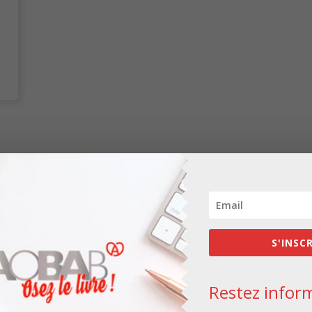
Les champs obligatoires sont indiqués avec
*
S'INSC
Restez inform