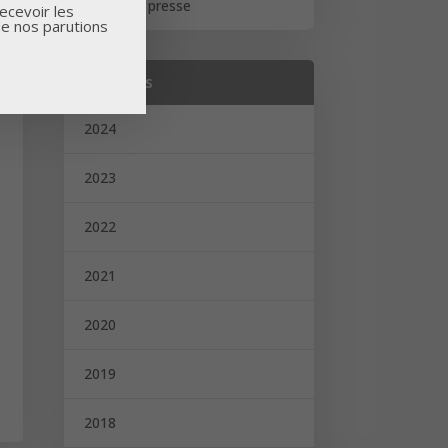
Revue de presse
ecevoir les
de nos parutions
Archives
2024
2023
2022
2021
2020
2019
2018