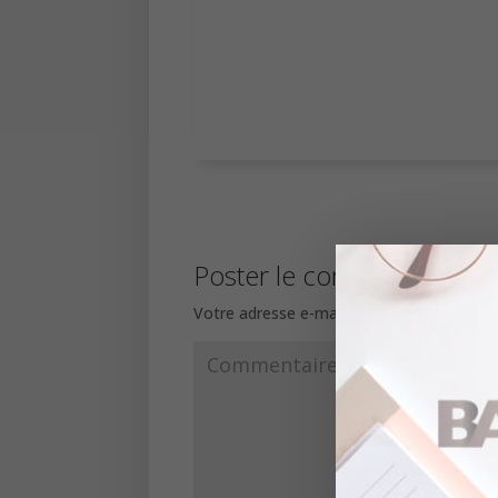
Poster le commentaire
Votre adresse e-mail ne sera pas publiée.