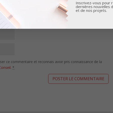
Inscrivez-vous pour r
dernières nouvelles 
et de nos projets.
isser ce commentaire et reconnais avoir pris connaissance de la
Conseil
.
*