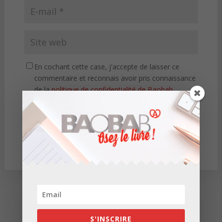
En cochant cette case, j'accepte de laisser ce
commentaire et reconnais avoir pris connaissance
de la
politique de confidentialité de Baobab
Conseil
.
*
S'INSCRIRE