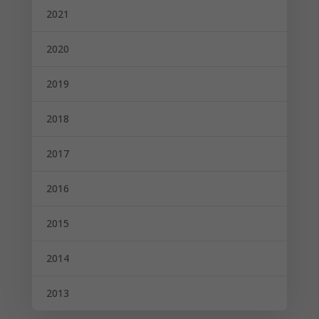
2021
2020
2019
2018
2017
2016
2015
2014
2013