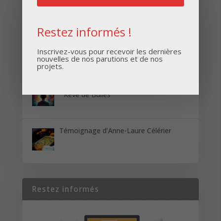
Derniers articles
Restez informés !
Réimpression du Guide Technique des
Installations de Gaz par Copraudit
Inscrivez-vous pour recevoir les dernières
nouvelles de nos parutions et de nos
projets.
Réimpression des Boîtes de découverte
” Rêve de Bulles “
Témoignage d’Anne-Laure Célérier
Restez informés