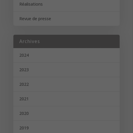
Réalisations
Revue de presse
Archives
2024
2023
2022
2021
2020
2019