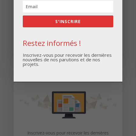
Réimpression des Boîtes de découverte
” Rêve de Bulles “
S'INSCRIRE
Témoignage d’Anne-Laure Célérier
Restez informés !
Inscrivez-vous pour recevoir les dernières
nouvelles de nos parutions et de nos
projets.
Restez informés
Inscrivez-vous pour recevoir les dernières