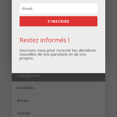
Inscrivez-vous pour recevoir les dernières
nouvelles de nos parutions et de nos projets.
S'INSCRIRE
Restez informés !
S'INSCRIRE
Inscrivez-vous pour recevoir les dernières
nouvelles de nos parutions et de nos
projets.
Catégories
Actualités
Brèves
Portrait