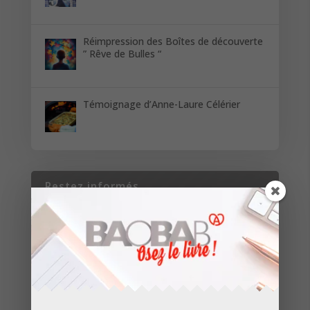
Réimpression des Boîtes de découverte
” Rêve de Bulles “
Témoignage d’Anne-Laure Célérier
Restez informés