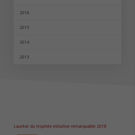
2016
2015
2014
2013
Lauréat du trophée initiative remarquable 2018