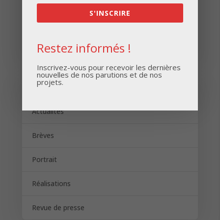
S'INSCRIRE
S'INSCRIRE
Restez informés !
Inscrivez-vous pour recevoir les dernières
nouvelles de nos parutions et de nos
projets.
Catégories
Actualités
Brèves
Portrait
Réalisations
Revue de presse