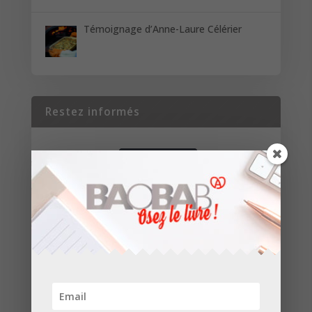
Témoignage d’Anne-Laure Célérier
Restez informés
Inscrivez-vous pour recevoir les dernières
nouvelles de nos parutions et de nos projets.