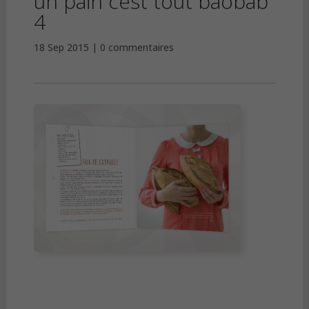
un pain cest tout baobab
4
18 Sep 2015
0 commentaires