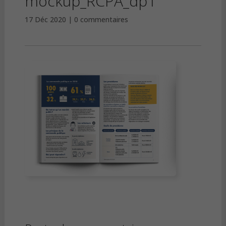
mockup_RCPA_dp1
17 Déc 2020
0 commentaires