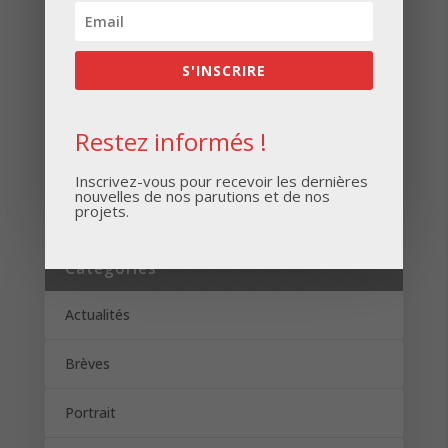
nouvelles de nos parutions et de nos projets.
S'INSCRIRE
Restez informés !
S'INSCRIRE
Inscrivez-vous pour recevoir les dernières
nouvelles de nos parutions et de nos
projets.
Catégories
Actualités
Brèves
Portrait