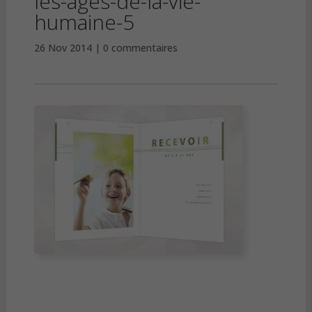
les-ages-de-la-vie-
humaine-5
26 Nov 2014
0 commentaires