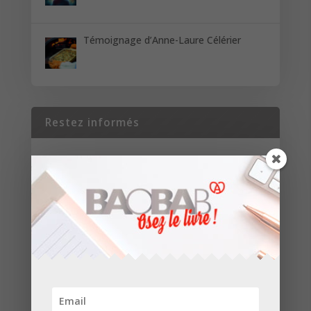
Témoignage d’Anne-Laure Célérier
Restez informés
Inscrivez-vous pour recevoir les dernières
nouvelles de nos parutions et de nos projets.