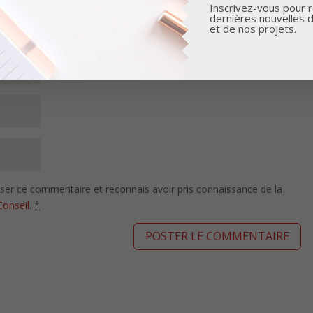
Inscrivez-vous pour r
dernières nouvelles 
et de nos projets.
isser ce commentaire et reconnais avoir pris connaissance de la
Conseil
.
*