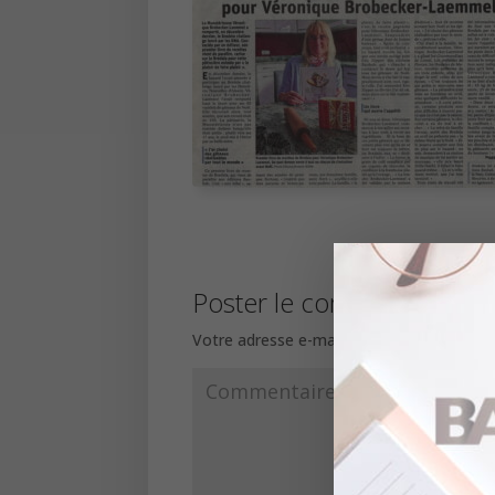
Poster le commentaire
Votre adresse e-mail ne sera pas publiée.