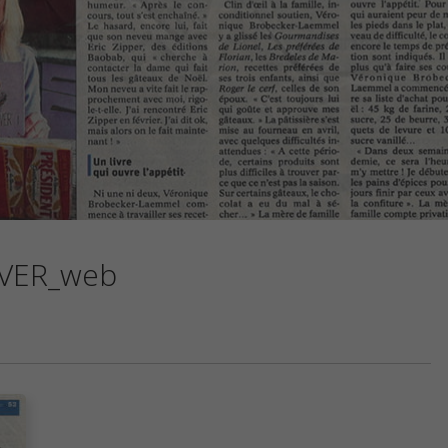
VER_web