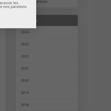
Revue de presse
ecevoir les
de nos parutions
Archives
2024
2023
2022
2021
2020
2019
2018