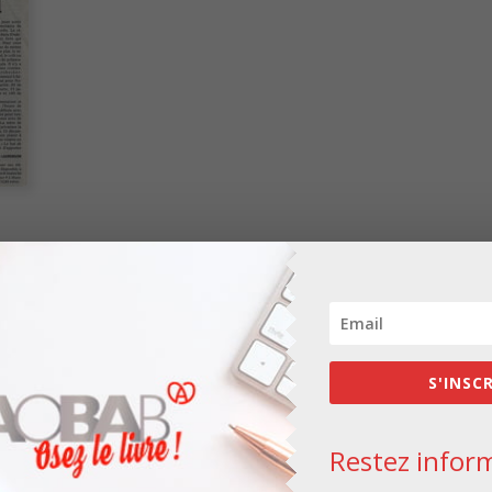
Les champs obligatoires sont indiqués avec
*
S'INSC
Restez inform