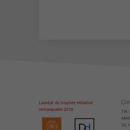
Con
Lauréat du trophée initiative
remarquable 2018
Tél.
Mob.
32, 