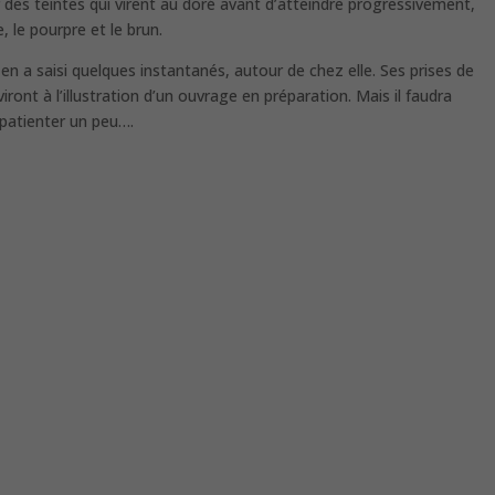
r des teintes qui virent au doré avant d’atteindre progressivement,
, le pourpre et le brun.
 en a saisi quelques instantanés, autour de chez elle. Ses prises de
viront à l’illustration d’un ouvrage en préparation. Mais il faudra
patienter un peu….