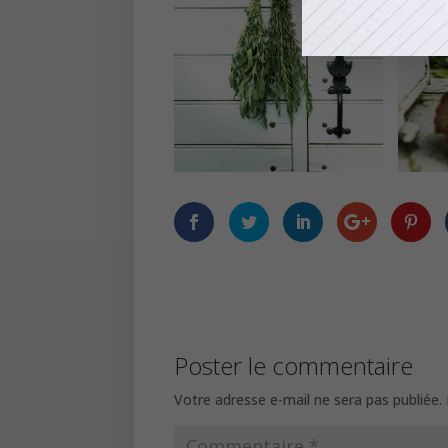
Poster le commentaire
Votre adresse e-mail ne sera pas publiée.