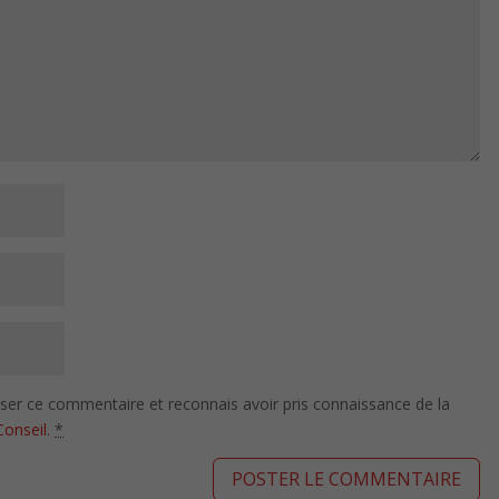
isser ce commentaire et reconnais avoir pris connaissance de la
Conseil
.
*