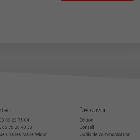
tact
Découvrir
 03 89 23 75 04
Édition
 06 79 26 43 33
Conseil
rue Charles Marie Widor
Outils de communication