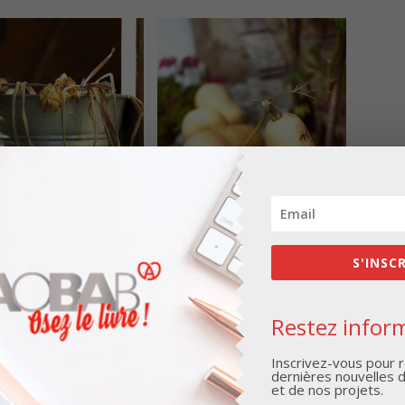
S'INSC
Restez inform
Inscrivez-vous pour r
dernières nouvelles 
et de nos projets.