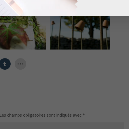
Les champs obligatoires sont indiqués avec
*