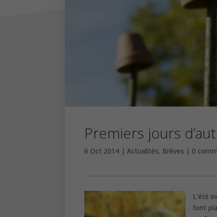
Premiers jours d’a
6 Oct 2014
Actualités
,
Brèves
0 comm
L’été i
font pl