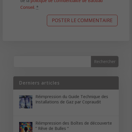
de la
politique de confidentialité de Baobab
Conseil
.
*
Derniers articles
Réimpression du Guide Technique des
Installations de Gaz par Copraudit
Réimpression des Boîtes de découverte
” Rêve de Bulles “