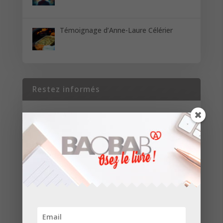
Témoignage d’Anne-Laure Célérier
Restez informés
Inscrivez-vous pour recevoir les dernières
nouvelles de nos parutions et de nos projets.