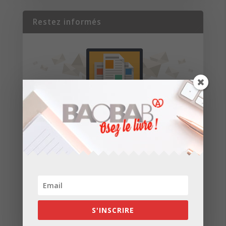
Restez informés
Inscrivez-vous pour recevoir les dernières
nouvelles de nos parutions et de nos projets.
S'INSCRIRE
S'INSCRIRE