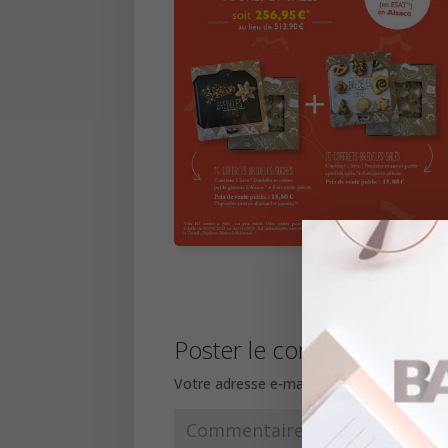
Poster le commentaire
Votre adresse e-mail ne sera pas publiée.