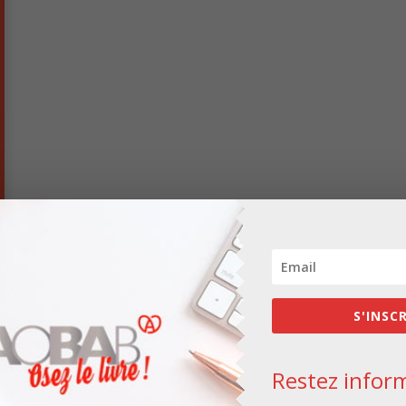
S'INSC
Les champs obligatoires sont indiqués avec
*
Restez inform