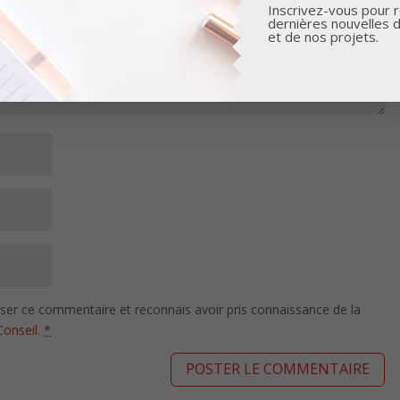
Inscrivez-vous pour r
dernières nouvelles 
et de nos projets.
isser ce commentaire et reconnais avoir pris connaissance de la
Conseil
.
*