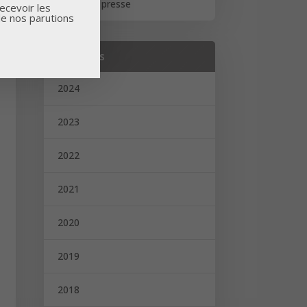
Revue de presse
ecevoir les
de nos parutions
Archives
2024
2023
2022
2021
2020
2019
2018