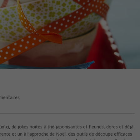
mentaires
x-ci, de jolies boîtes à thé japonisantes et fleuries, dores et déjà
trente et un à l’approche de Noël, des outils de découpe efficaces