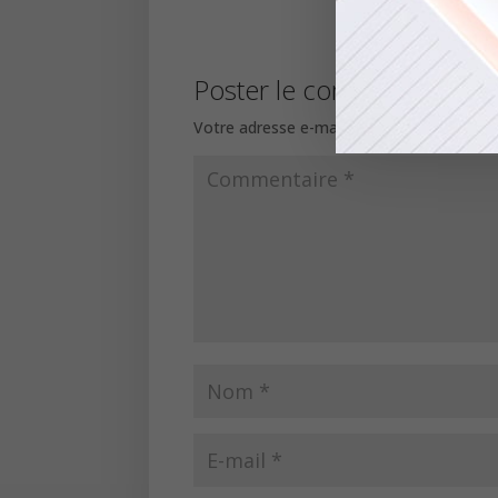
Poster le commentaire
Votre adresse e-mail ne sera pas publiée.