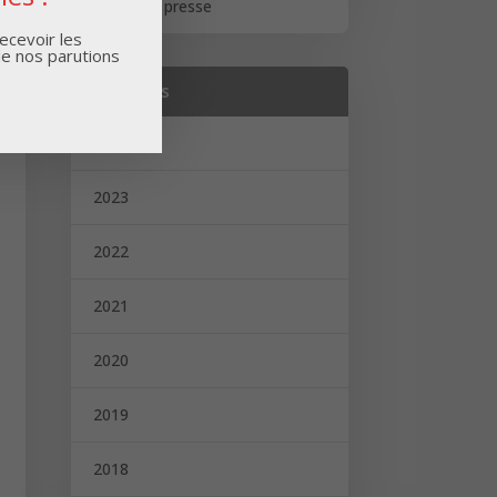
Revue de presse
ecevoir les
de nos parutions
Archives
2024
2023
2022
2021
2020
2019
2018