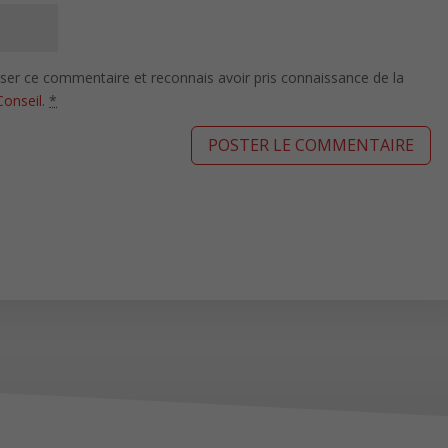
isser ce commentaire et reconnais avoir pris connaissance de la
Conseil
.
*