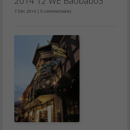
2014 12 WE Baobab03
7 Déc 2014
0 commentaires