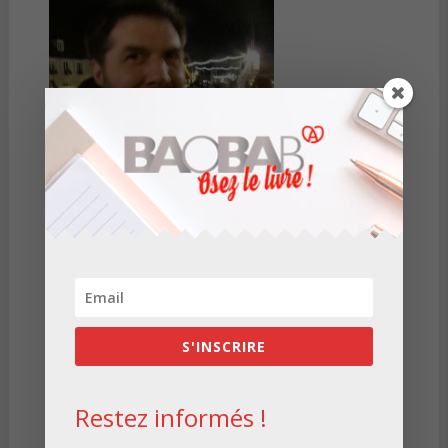
S'INSCRIRE
Restez informés !