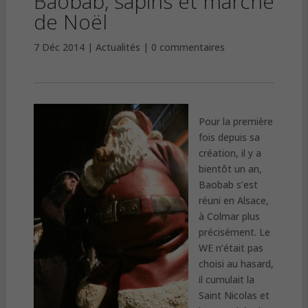
Baobab, sapins et marché
de Noël
7 Déc 2014
Actualités
0 commentaires
Pour la première
fois depuis sa
création, il y a
bientôt un an,
Baobab s’est
réuni en Alsace,
à Colmar plus
précisément. Le
WE n’était pas
choisi au hasard,
il cumulait la
Saint Nicolas et