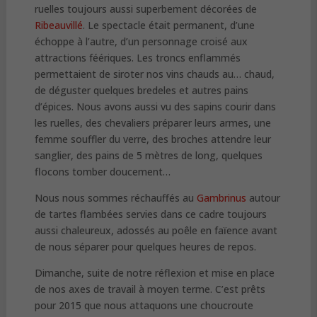
ruelles toujours aussi superbement décorées de
Ribeauvillé
. Le spectacle était permanent, d’une
échoppe à l’autre, d’un personnage croisé aux
attractions féériques. Les troncs enflammés
permettaient de siroter nos vins chauds au… chaud,
de déguster quelques bredeles et autres pains
d’épices. Nous avons aussi vu des sapins courir dans
les ruelles, des chevaliers préparer leurs armes, une
femme souffler du verre, des broches attendre leur
sanglier, des pains de 5 mètres de long, quelques
flocons tomber doucement…
Nous nous sommes réchauffés au
Gambrinus
autour
de tartes flambées servies dans ce cadre toujours
aussi chaleureux, adossés au poêle en faïence avant
de nous séparer pour quelques heures de repos.
Dimanche, suite de notre réflexion et mise en place
de nos axes de travail à moyen terme. C’est prêts
pour 2015 que nous attaquons une choucroute