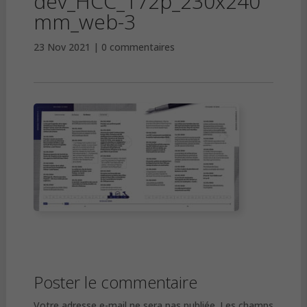
dev_HCC_172p_230x240
mm_web-3
23 Nov 2021
0 commentaires
Poster le commentaire
Votre adresse e-mail ne sera pas publiée.
Les champs