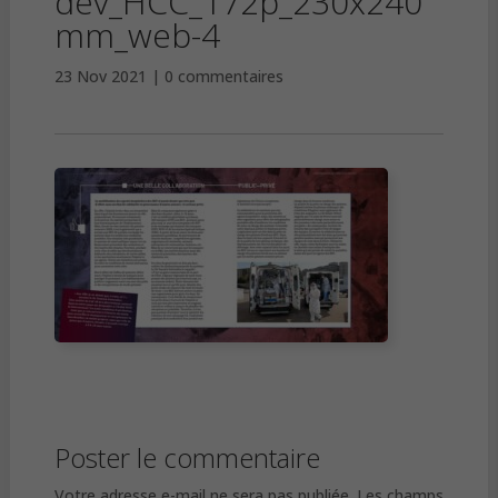
dev_HCC_172p_230x240
mm_web-4
23 Nov 2021
0 commentaires
Poster le commentaire
Votre adresse e-mail ne sera pas publiée.
Les champs