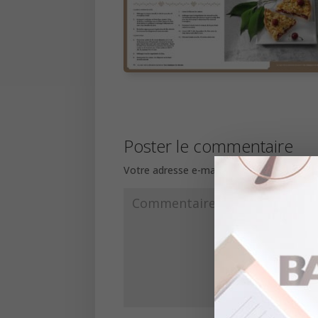
Poster le commentaire
Votre adresse e-mail ne sera pas publiée.