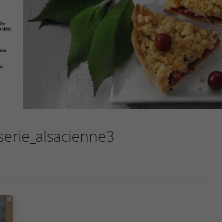
erie_alsacienne3