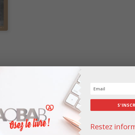
Les champs obligatoires sont indiqués avec
*
S'INSC
Restez inform