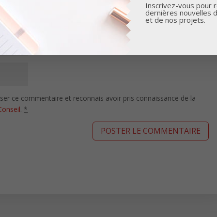
Inscrivez-vous pour r
dernières nouvelles 
et de nos projets.
isser ce commentaire et reconnais avoir pris connaissance de la
Conseil
.
*