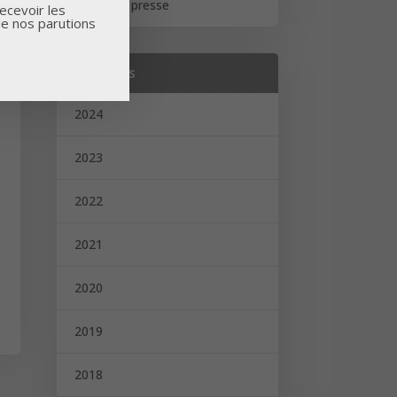
Revue de presse
ecevoir les
de nos parutions
Archives
2024
2023
2022
2021
2020
2019
2018