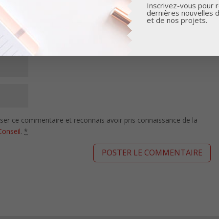
Inscrivez-vous pour r
dernières nouvelles 
et de nos projets.
isser ce commentaire et reconnais avoir pris connaissance de la
Conseil
.
*