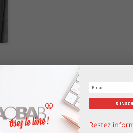
Les champs obligatoires sont indiqués avec
*
S'INSC
Restez inform