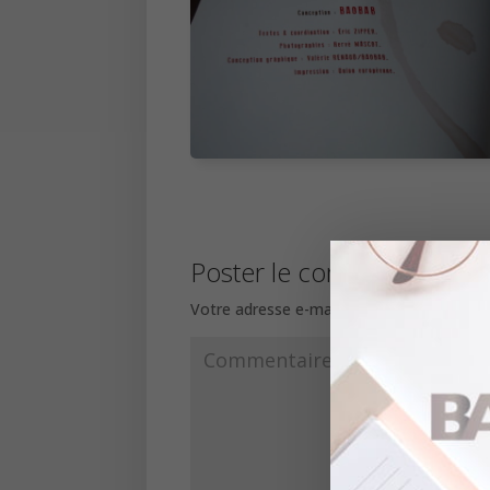
Poster le commentaire
Votre adresse e-mail ne sera pas publiée.