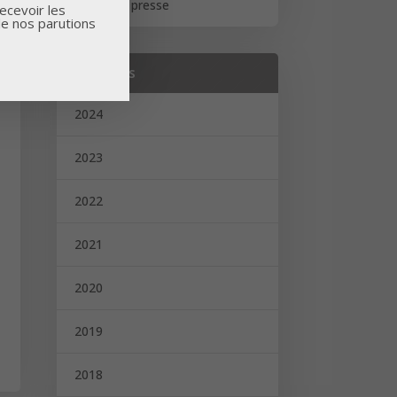
Revue de presse
ecevoir les
de nos parutions
Archives
2024
2023
2022
2021
2020
2019
2018