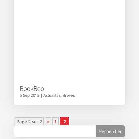
BookBeo
5 Sep 2013
|
Actualités
,
Brèves
Page 2 sur 2
«
1
2