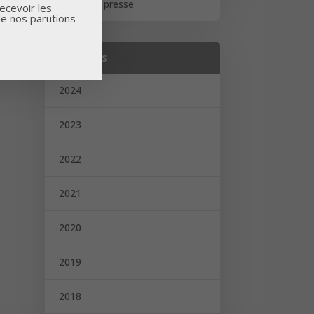
Revue de presse
ecevoir les
de nos parutions
Archives
2024
2023
2022
2021
2020
2019
2018