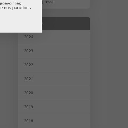
Revue de presse
ecevoir les
de nos parutions
Archives
2024
2023
2022
2021
2020
2019
2018