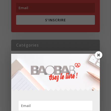
S'INSCRIRE
Catégories
Actualités
Brèves
Portrait
Réalisations
Revue de presse