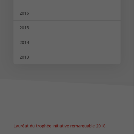
2016
2015
2014
2013
Lauréat du trophée initiative remarquable 2018