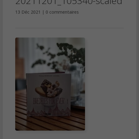
20211201_105340-scaled
13 Déc 2021
0 commentaires