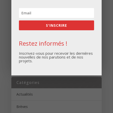
Inscrivez-vous pour recevoir les dernières
nouvelles de nos parutions et de nos projets.
S'INSCRIRE
Restez informés !
Inscrivez-vous pour recevoir les dernières
nouvelles de nos parutions et de nos
S'INSCRIRE
projets.
Catégories
Actualités
Brèves